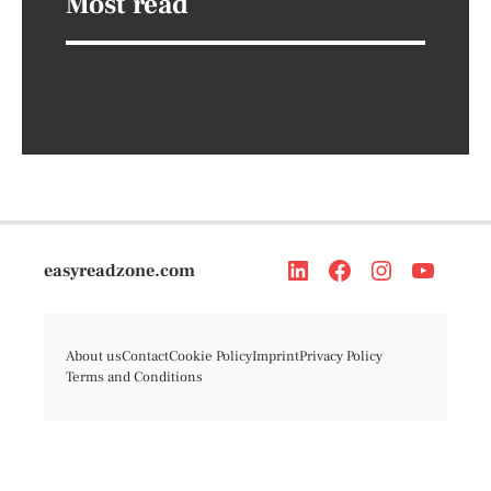
Most read
easyreadzone.com
About us
Contact
Cookie Policy
Imprint
Privacy Policy
Terms and Conditions