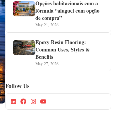
Opções habitacionais com a
fórmula “aluguel com opção
de compra”
May 21, 2026
Epoxy Resin Flooring:
Common Uses, Styles &
Benefits
May 27, 2026
Follow Us