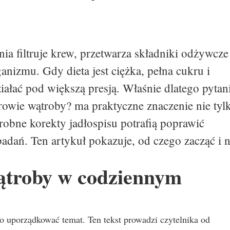
ia filtruje krew, przetwarza składniki odżywcze 
izmu. Gdy dieta jest ciężka, pełna cukru i
iałać pod większą presją. Właśnie dlatego pytan
rowie wątroby? ma praktyczne znaczenie nie tyl
obne korekty jadłospisu potrafią poprawić
adań. Ten artykuł pokazuje, od czego zacząć i 
wątroby w codziennym
 uporządkować temat. Ten tekst prowadzi czytelnika od