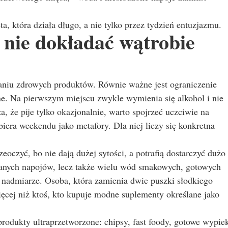
, która działa długo, a nie tylko przez tydzień entuzjazmu.
 nie dokładać wątrobie
aniu zdrowych produktów. Równie ważne jest ograniczenie
ne. Na pierwszym miejscu zwykle wymienia się alkohol i nie
a, że pije tylko okazjonalnie, warto spojrzeć uczciwie na
biera weekendu jako metafory. Dla niej liczy się konkretna
oczyć, bo nie dają dużej sytości, a potrafią dostarczyć dużo
wanych napojów, lecz także wielu wód smakowych, gotowych
nadmiarze. Osoba, która zamienia dwie puszki słodkiego
ięcej niż ktoś, kto kupuje modne suplementy określane jako
 produkty ultraprzetworzone: chipsy, fast foody, gotowe wypiek