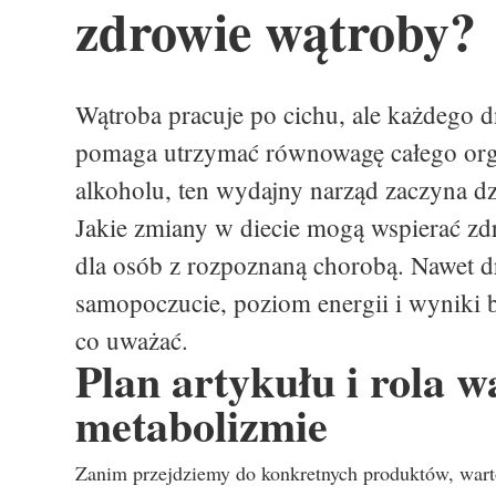
zdrowie wątroby?
Wątroba pracuje po cichu, ale każdego dn
pomaga utrzymać równowagę całego organ
alkoholu, ten wydajny narząd zaczyna dz
Jakie zmiany w diecie mogą wspierać zd
dla osób z rozpoznaną chorobą. Nawet dr
samopoczucie, poziom energii i wyniki b
co uważać.
Plan artykułu i rola 
metabolizmie
Zanim przejdziemy do konkretnych produktów, warto