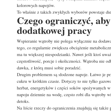
kolorowych napojów.
To właśnie z takich zwykłych wyborów powstaje dieta
Czego ograniczyć, aby
dodatkowej pracy
Wspieranie wątroby nie polega wyłącznie na dodaw
tego, co regularnie zwiększa obciążenie metabolicz
ma tu większej niespodzianki. Nawet jeśli ktoś uważ
częstotliwość, porcje i okoliczności. Wątroba nie od
dawka, z którą musi sobie poradzić.
Drugim problemem są słodzone napoje. Łatwo je prze
cukru w krótkim czasie. Dotyczy to nie tylko gazo
herbat, energetyków i części soków spożywanych w 
napoju dziennie na wodę, często robi dla wątroby w
detoks.
Na liście rzeczy do ograniczenia znajdują się także