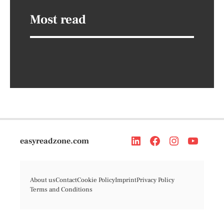
Most read
easyreadzone.com
About us
Contact
Cookie Policy
Imprint
Privacy Policy
Terms and Conditions