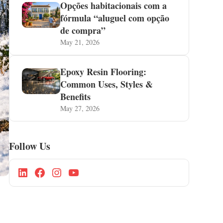
Opções habitacionais com a
fórmula “aluguel com opção
de compra”
May 21, 2026
Epoxy Resin Flooring:
Common Uses, Styles &
Benefits
May 27, 2026
Follow Us