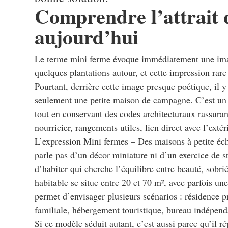
Comprendre l’attrait 
aujourd’hui
Le terme mini ferme évoque immédiatement une image
quelques plantations autour, et cette impression rar
Pourtant, derrière cette image presque poétique, il 
seulement une petite maison de campagne. C’est un ha
tout en conservant des codes architecturaux rassurant
nourricier, rangements utiles, lien direct avec l’extér
L’expression Mini fermes – Des maisons à petite éch
parle pas d’un décor miniature ni d’un exercice de 
d’habiter qui cherche l’équilibre entre beauté, sobr
habitable se situe entre 20 et 70 m², avec parfois un
permet d’envisager plusieurs scénarios : résidence 
familiale, hébergement touristique, bureau indépenda
Si ce modèle séduit autant, c’est aussi parce qu’il r