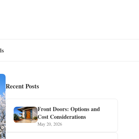
ds
Recent Posts
Front Doors: Options and
Cost Considerations
May 20, 2026