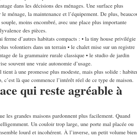
vantage dans les décisions des ménages. Une surface plus
er le ménage, la maintenance et l’équipement. De plus, beauc
s souple, moins encombré, avec une place plus importante
olyvalence des pièces.
 ferme d’autres habitats compacts : • la tiny house privilégie
lus volontiers dans un terrain • le chalet mise sur un registre
tage de la grammaire rurale classique • le studio de jardin
vise souvent une vraie autonomie d’usage.
 tient à une promesse plus modeste, mais plus solide : habite
 c’est là que commence l’intérêt réel de ce type de maison.
ace qui reste agréable à
ue les grandes maisons pardonnent plus facilement. Quand
ntelligemment. Un couloir trop large, une porte mal placée ou
nsemble lourd et incohérent. À l’inverse, un petit volume bien