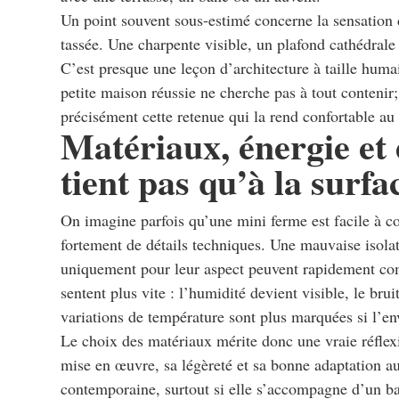
Un point souvent sous-estimé concerne la sensation 
tassée. Une charpente visible, un plafond cathédrale 
C’est presque une leçon d’architecture à taille huma
petite maison réussie ne cherche pas à tout contenir; 
précisément cette retenue qui la rend confortable au
Matériaux, énergie et 
tient pas qu’à la surfa
On imagine parfois qu’une mini ferme est facile à con
fortement de détails techniques. Une mauvaise isolat
uniquement pour leur aspect peuvent rapidement comp
sentent plus vite : l’humidité devient visible, le brui
variations de température sont plus marquées si l’e
Le choix des matériaux mérite donc une vraie réflexi
mise en œuvre, sa légèreté et sa bonne adaptation au
contemporaine, surtout si elle s’accompagne d’un b