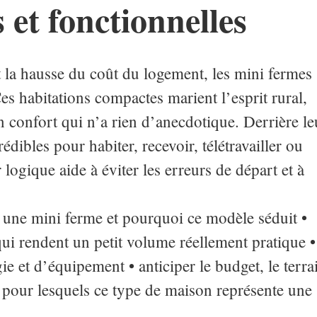
 et fonctionnelles
t la hausse du coût du logement, les mini fermes
Ces habitations compactes marient l’esprit rural,
n confort qui n’a rien d’anecdotique. Derrière le
édibles pour habiter, recevoir, télétravailler ou
logique aide à éviter les erreurs de départ et à
t une mini ferme et pourquoi ce modèle séduit •
i rendent un petit volume réellement pratique •
e et d’équipement • anticiper le budget, le terra
ils pour lesquels ce type de maison représente une