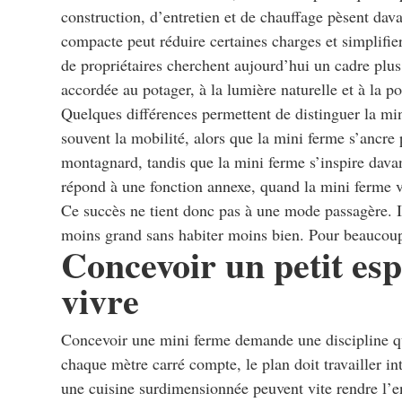
construction, d’entretien et de chauffage pèsent da
compacte peut réduire certaines charges et simplifi
de propriétaires cherchent aujourd’hui un cadre plu
accordée au potager, à la lumière naturelle et à la p
Quelques différences permettent de distinguer la mini
souvent la mobilité, alors que la mini ferme s’ancre p
montagnard, tandis que la mini ferme s’inspire davan
répond à une fonction annexe, quand la mini ferme 
Ce succès ne tient donc pas à une mode passagère. Il
moins grand sans habiter moins bien. Pour beaucoup,
Concevoir un petit esp
vivre
Concevoir une mini ferme demande une discipline q
chaque mètre carré compte, le plan doit travailler i
une cuisine surdimensionnée peuvent vite rendre l’e