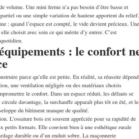
de volume. Une mini ferme n’a pas besoin d’être basse et
partiel ou une simple variation de hauteur apportent du relief.
ine : quand l’espace est compté, le vide devient précieux. Un
elle choisit avec soin ce qui mérite d’y entrer. C’est
 quotidien.
équipements : le confort n
ce
struire parce qu’elle est petite. En réalité, sa réussite dépend
ion, une ventilation négligée ou des matériaux choisis
romettre le confort. Dans un espace réduit, les défauts se
t circule davantage, la surchauffe apparaît plus tôt en été, et le
nveloppe du bâtiment manque de qualité.
on. L’ossature bois est souvent appréciée pour sa rapidité de
x petits formats. Elle convient bien à une esthétique rurale
ardage durable ou d’un enduit sobre. La maçonnerie