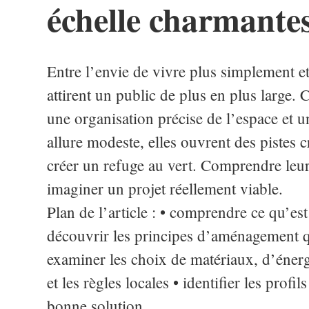
échelle charmantes
Entre l’envie de vivre plus simplement e
attirent un public de plus en plus large. 
une organisation précise de l’espace et u
allure modeste, elles ouvrent des pistes cr
créer un refuge au vert. Comprendre leur 
imaginer un projet réellement viable.
Plan de l’article : • comprendre ce qu’es
découvrir les principes d’aménagement qu
examiner les choix de matériaux, d’énergi
et les règles locales • identifier les prof
bonne solution.